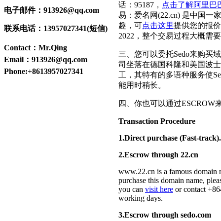
话：95187，
点击了解阿里巴
电子邮件：913926@qq.com
易：爱名网(22.cn) 是
趣，可
点击这里
提供您的报价
联系电话：13957027341(短信)
2022，整个交易过程大概需
Contact：Mr.Qing
三、您可以委托Sedo来购买
Email：913926@qq.com
司坐落在德国科隆和美国波士顿
Phone:+8613957027341
工，其特有的多语种服务使S
能用时稍长。
四、你也可以通过ESCROW来
Transaction Procedure
1.Direct purchase (Fast-track).
2.Escrow through 22.cn
www.22.cn is a famous domain n
purchase this domain name, ple
you can
visit here
or contact +86
working days.
3.Escrow through sedo.com