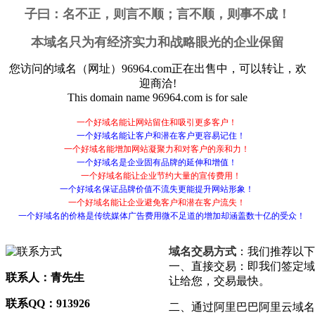
子曰：
名不正，则言不顺；言不顺，则事不成！
本域名只为有经济实力和战略眼光的企业保留
您访问的域名（网址）
96964.com
正在出售中，可以转让，欢
迎商洽!
This domain name
96964.com
is for sale
一个好域名能让网站留住和吸引更多客户！
一个好域名能让客户和潜在客户更容易记住！
一个好域名能增加网站凝聚力和对客户的亲和力！
一个好域名是企业固有品牌的延伸和增值！
一个好域名能让企业节约大量的宣传费用！
一个好域名保证品牌价值不流失更能提升网站形象！
一个好域名能让企业避免客户和潜在客户流失！
一个好域名的价格是传统媒体广告费用微不足道的增加却涵盖数十亿的受众！
域名交易方式
：我们推荐以下
一、直接交易：即我们签定域
联系人：青先生
让给您，交易最快。
联系QQ：913926
二、通过阿里巴巴阿里云域名